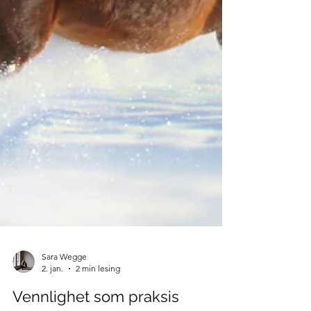
Sara Wegge
2. jan.
2 min lesing