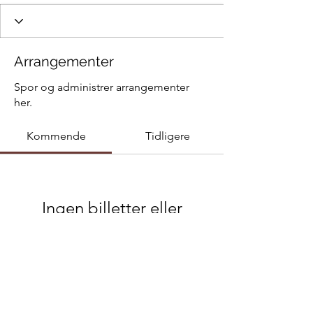
Arrangementer
Spor og administrer arrangementer
her.
Kommende
Tidligere
Ingen billetter eller
invitasjonssvar ennå
Bla gjennom arrangementer