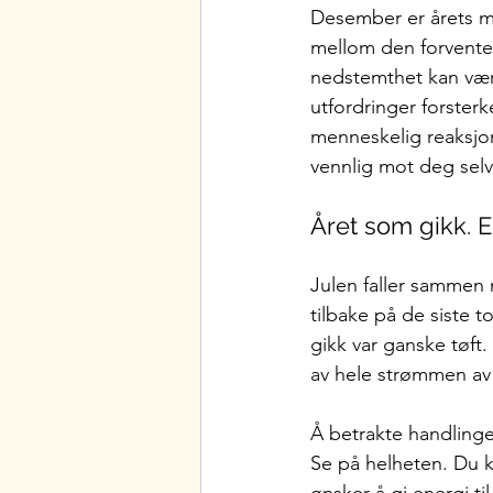
Desember er årets mø
mellom den forvented
nedstemthet kan vær
utfordringer forsterk
menneskelig reaksjon.
vennlig mot deg selv
Året som gikk. E
Julen faller sammen m
tilbake på de siste 
gikk var ganske tøft.
av hele strømmen av 
Å betrakte handling
Se på helheten. Du k